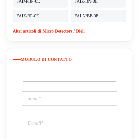
FAIM/BP-0E
FAIZ/BN-0E
FAIZ/BP-0E
FALN/BP-0E
Altri articoli di Micro Detectors / Diell →
MODULO DI CONTATTO