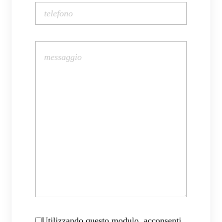
Utilizzando questo modulo, acconsenti