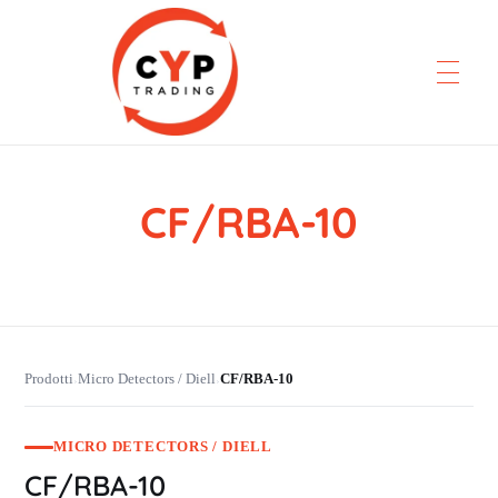
CF/RBA-10
CYP Trading
Professionelle Ersatzteilbeschaffung
Prodotti
Micro Detectors / Diell
CF/RBA-10
›
›
MICRO DETECTORS / DIELL
CF/RBA-10