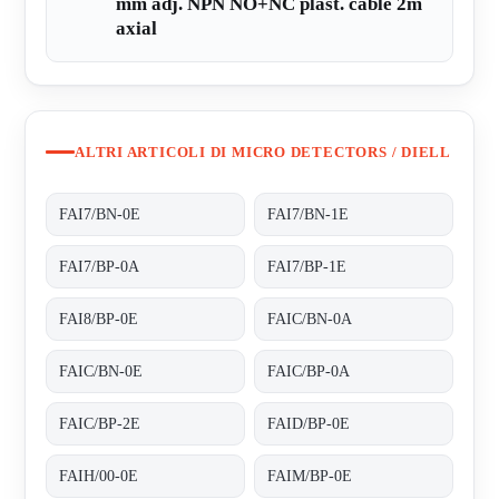
mm adj. NPN NO+NC plast. cable 2m
axial
ALTRI ARTICOLI DI MICRO DETECTORS / DIELL
FAI7/BN-0E
FAI7/BN-1E
FAI7/BP-0A
FAI7/BP-1E
FAI8/BP-0E
FAIC/BN-0A
FAIC/BN-0E
FAIC/BP-0A
FAIC/BP-2E
FAID/BP-0E
FAIH/00-0E
FAIM/BP-0E