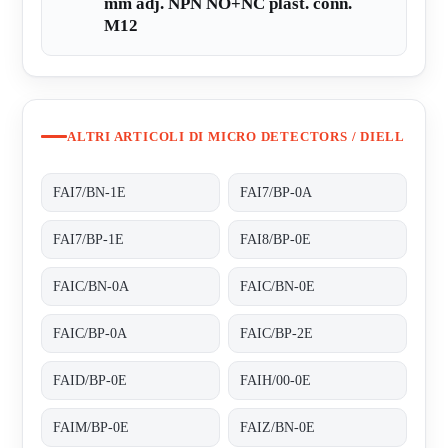
mm adj. NPN NO+NC plast. conn.
M12
ALTRI ARTICOLI DI MICRO DETECTORS / DIELL
FAI7/BN-1E
FAI7/BP-0A
FAI7/BP-1E
FAI8/BP-0E
FAIC/BN-0A
FAIC/BN-0E
FAIC/BP-0A
FAIC/BP-2E
FAID/BP-0E
FAIH/00-0E
FAIM/BP-0E
FAIZ/BN-0E