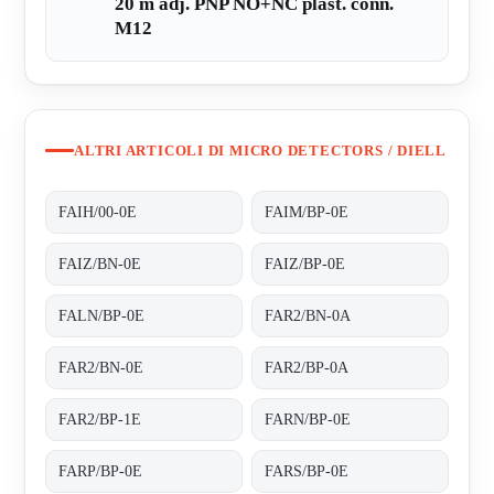
20 m adj. PNP NO+NC plast. conn.
M12
ALTRI ARTICOLI DI MICRO DETECTORS / DIELL
FAIH/00-0E
FAIM/BP-0E
FAIZ/BN-0E
FAIZ/BP-0E
FALN/BP-0E
FAR2/BN-0A
FAR2/BN-0E
FAR2/BP-0A
FAR2/BP-1E
FARN/BP-0E
FARP/BP-0E
FARS/BP-0E