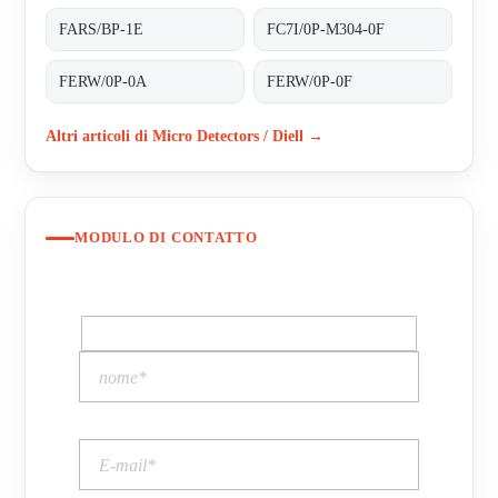
FARS/BP-1E
FC7I/0P-M304-0F
FERW/0P-0A
FERW/0P-0F
Altri articoli di Micro Detectors / Diell →
MODULO DI CONTATTO