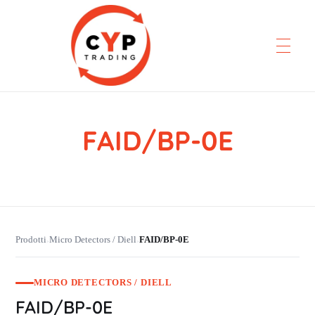
FAID/BP-0E
CYP Trading
Professionelle Ersatzteilbeschaffung
Prodotti
Micro Detectors / Diell
FAID/BP-0E
›
›
MICRO DETECTORS / DIELL
FAID/BP-0E