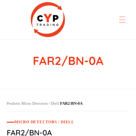
FAR2/BN-0A
CYP Trading
Professionelle Ersatzteilbeschaffung
Prodotti
Micro Detectors / Diell
FAR2/BN-0A
›
›
MICRO DETECTORS / DIELL
FAR2/BN-0A