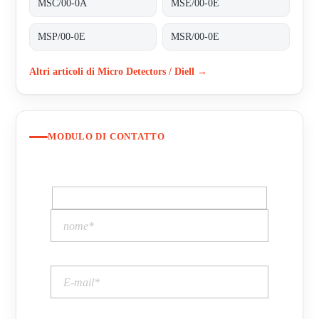
MSC/00-0A
MSE/00-0E
MSP/00-0E
MSR/00-0E
Altri articoli di Micro Detectors / Diell →
MODULO DI CONTATTO