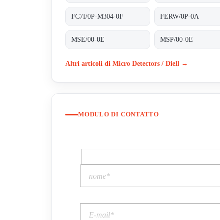
FC7I/0P-M304-0F
FERW/0P-0A
MSE/00-0E
MSP/00-0E
Altri articoli di Micro Detectors / Diell →
MODULO DI CONTATTO