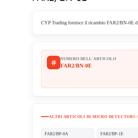
CYP Trading fornisce il ricambio FAR2/BN-0E di Mic
NUMERO DELL'ARTICOLO
FAR2/BN-0E
ALTRI ARTICOLI DI MICRO DETECTORS /
FAR2/BP-0A
FAR2/BP-1E