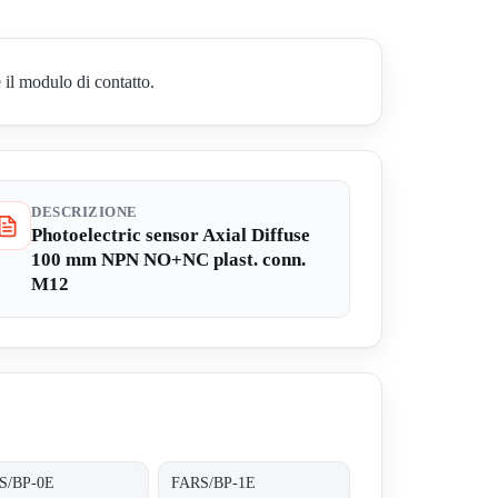
 il modulo di contatto.
DESCRIZIONE
Photoelectric sensor Axial Diffuse
100 mm NPN NO+NC plast. conn.
M12
S/BP-0E
FARS/BP-1E