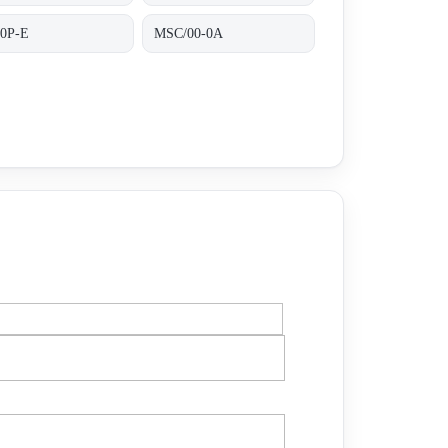
/0P-E
MSC/00-0A