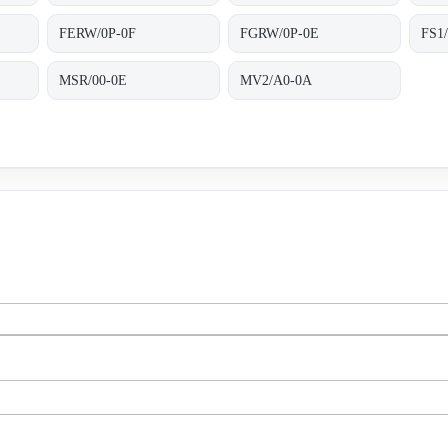
FERW/0P-0F
FGRW/0P-0E
FS1
MSR/00-0E
MV2/A0-0A