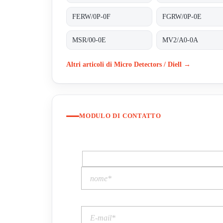
FERW/0P-0F
FGRW/0P-0E
MSR/00-0E
MV2/A0-0A
Altri articoli di Micro Detectors / Diell →
MODULO DI CONTATTO