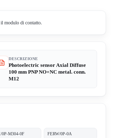
il modulo di contatto.
DESCRIZIONE
Photoelectric sensor Axial Diffuse
100 mm PNP NO+NC metal. conn.
M12
I/0P-M304-0F
FERW/0P-0A