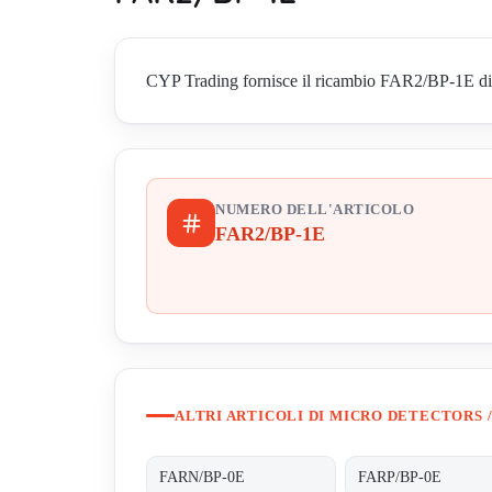
CYP Trading fornisce il ricambio FAR2/BP-1E di Mic
NUMERO DELL'ARTICOLO
FAR2/BP-1E
ALTRI ARTICOLI DI MICRO DETECTORS /
FARN/BP-0E
FARP/BP-0E