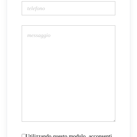
Utilizzando questo modulo, acconsenti