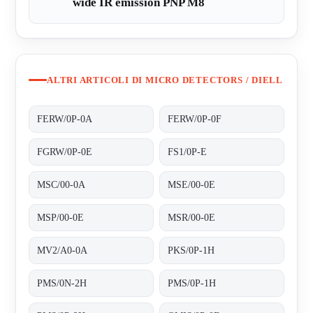
wide IR emission PNP M8
ALTRI ARTICOLI DI MICRO DETECTORS / DIELL
FERW/0P-0A
FERW/0P-0F
FGRW/0P-0E
FS1/0P-E
MSC/00-0A
MSE/00-0E
MSP/00-0E
MSR/00-0E
MV2/A0-0A
PKS/0P-1H
PMS/0N-2H
PMS/0P-1H