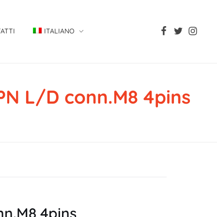
ATTI
ITALIANO
PN L/D conn.M8 4pins
nn.M8 4pins