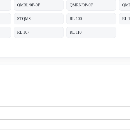
QMRL/0P-0F
QMRN/0P-0F
QMR
STQMS
RL 100
RL 
RL 107
RL 110