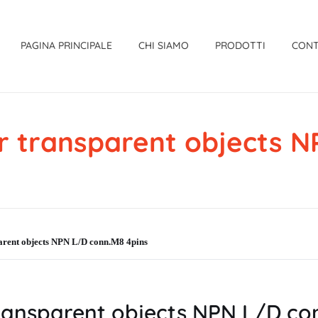
PAGINA PRINCIPALE
CHI SIAMO
PRODOTTI
CONT
 transparent objects N
rent objects NPN L/D conn.M8 4pins
ansparent objects NPN L/D co