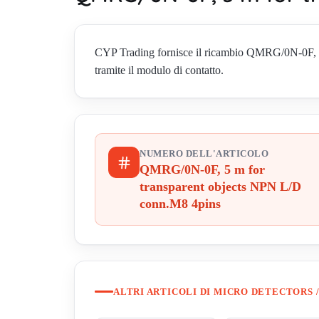
CYP Trading fornisce il ricambio QMRG/0N-0F, 5 m
tramite il modulo di contatto.
NUMERO DELL'ARTICOLO
QMRG/0N-0F, 5 m for
transparent objects NPN L/D
conn.M8 4pins
ALTRI ARTICOLI DI MICRO DETECTORS /