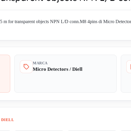
 for transparent objects NPN L/D conn.M8 4pins di Micro Detectors / D
MARCA
Micro Detectors / Diell
 DIELL