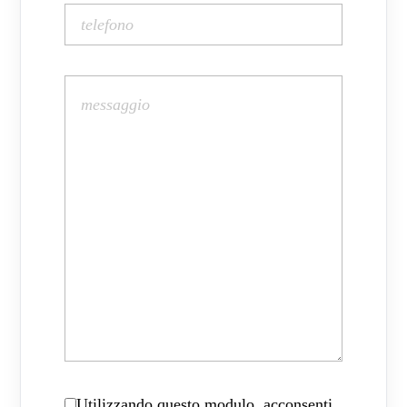
Utilizzando questo modulo, acconsenti