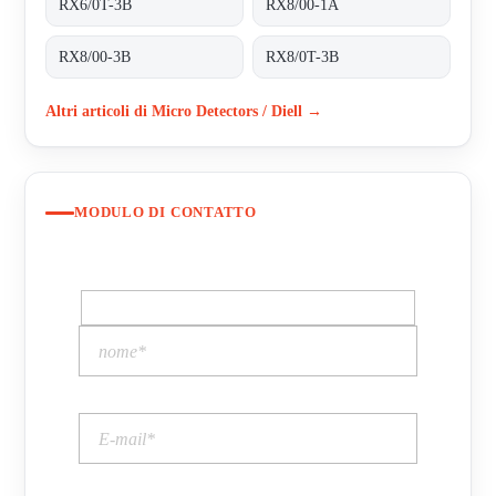
RX6/0T-3B
RX8/00-1A
RX8/00-3B
RX8/0T-3B
Altri articoli di Micro Detectors / Diell →
MODULO DI CONTATTO