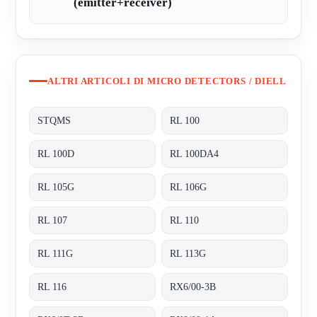
(emitter+receiver)
ALTRI ARTICOLI DI MICRO DETECTORS / DIELL
STQMS
RL 100
RL 100D
RL 100DA4
RL 105G
RL 106G
RL 107
RL 110
RL 111G
RL 113G
RL 116
RX6/00-3B