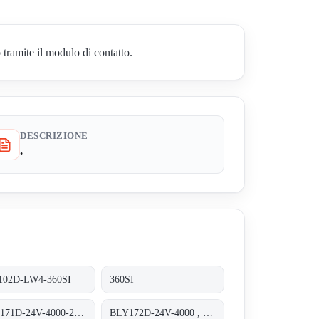
ramite il modulo di contatto.
DESCRIZIONE
.
102D-LW4-360SI
360SI
BLY171D-24V-4000-2000SI
BLY172D-24V-4000 , NEMA