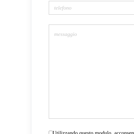
Utilizzando questo modulo, acconsenti