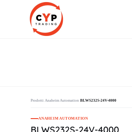
CYP Trading
Professionelle Ersatzteilbeschaffung
Prodotti
Anaheim Automation
BLWS232S-24V-4000
›
›
ANAHEIM AUTOMATION
BLWS232S-24V-4000