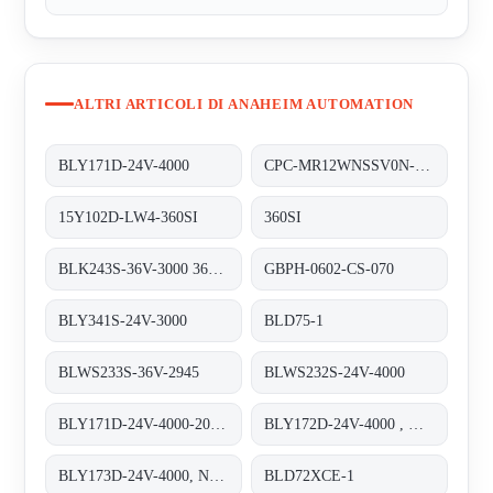
ALTRI ARTICOLI DI ANAHEIM AUTOMATION
BLY171D-24V-4000
CPC-MR12WNSSV0N-050-05-05
15Y102D-LW4-360SI
360SI
BLK243S-36V-3000 360W
GBPH-0602-CS-070
BLY341S-24V-3000
BLD75-1
BLWS233S-36V-2945
BLWS232S-24V-4000
BLY171D-24V-4000-2000SI
BLY172D-24V-4000 , NEMA
BLY173D-24V-4000, NEMA
BLD72XCE-1