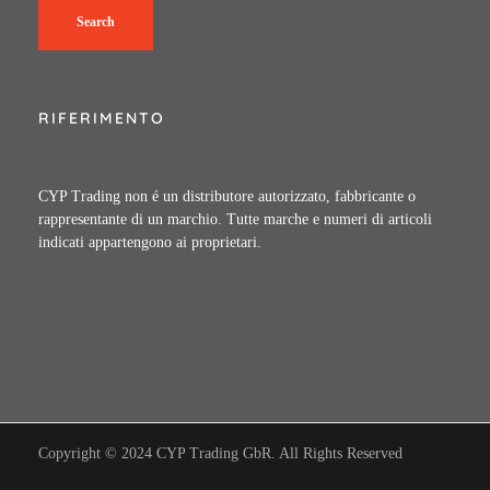
Search
RIFERIMENTO
CYP Trading non é un distributore autorizzato, fabbricante o
rappresentante di un marchio. Tutte marche e numeri di articoli
indicati appartengono ai proprietari.
Copyright © 2024 CYP Trading GbR. All Rights Reserved