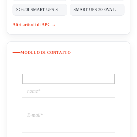
SC620I SMART-UPS SC 620VA 230V
SMART-UPS 3000VA LCD 230V
Altri articoli di APC →
MODULO DI CONTATTO