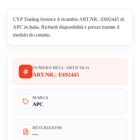
CYP Trading fornisce il ricambio ART.NR.: E692445 di
APC in Italia. Richiedi disponibilità e prezzo tramite il
modulo di contatto.
NUMERO DELL'ARTICOLO
ART.NR.: E692445
MARCA
APC
DESCRIZIONE
—