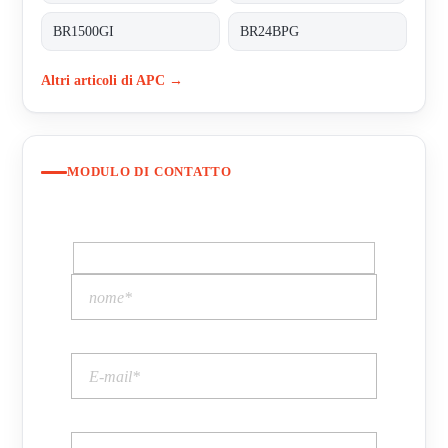
BR1500GI
BR24BPG
Altri articoli di APC →
MODULO DI CONTATTO