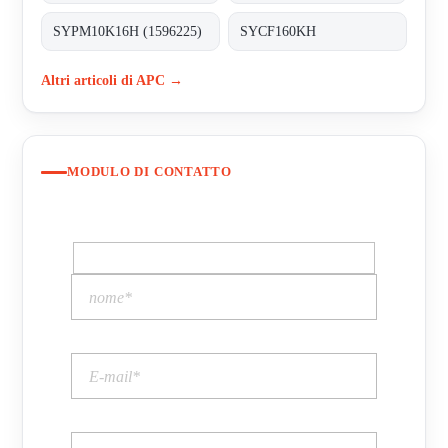
SYPM10K16H (1596225)
SYCF160KH
Altri articoli di APC →
MODULO DI CONTATTO