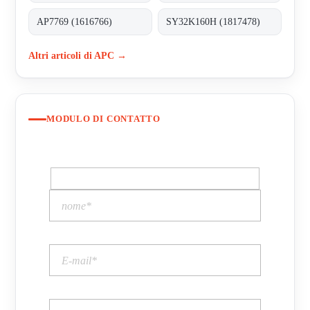
AP7769 (1616766)
SY32K160H (1817478)
Altri articoli di APC →
MODULO DI CONTATTO