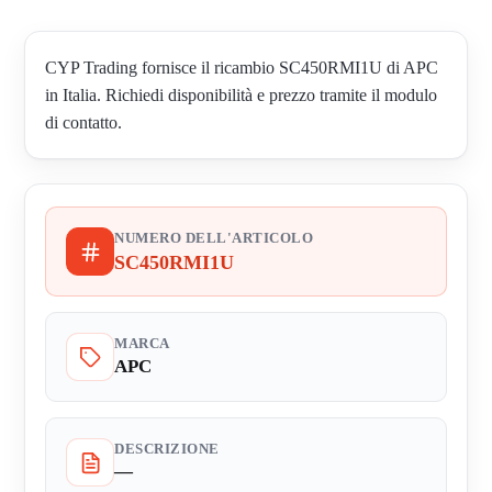
CYP Trading fornisce il ricambio SC450RMI1U di APC
in Italia. Richiedi disponibilità e prezzo tramite il modulo
di contatto.
NUMERO DELL'ARTICOLO
SC450RMI1U
MARCA
APC
DESCRIZIONE
—