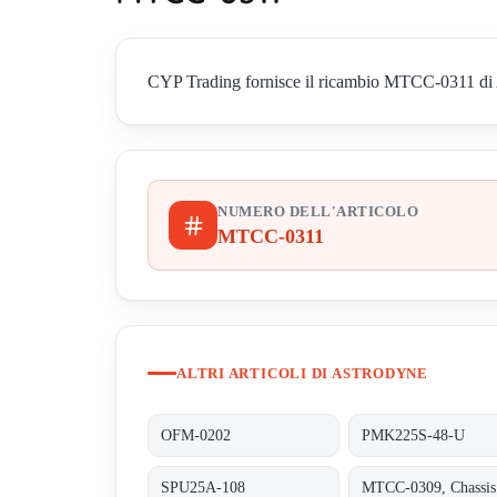
CYP Trading fornisce il ricambio MTCC-0311 di Ast
NUMERO DELL'ARTICOLO
MTCC-0311
ALTRI ARTICOLI DI ASTRODYNE
OFM-0202
PMK225S-48-U
SPU25A-108