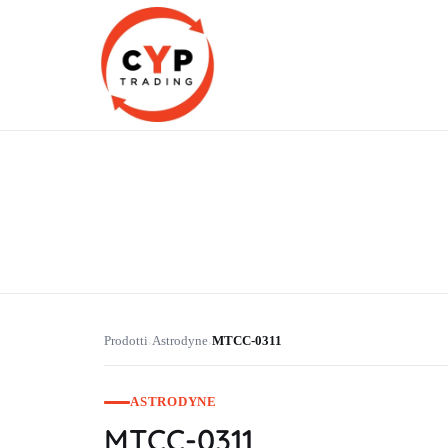
CYP Trading
Professionelle Ersatzteilbeschaffung
Prodotti
Astrodyne
MTCC-0311
›
›
ASTRODYNE
MTCC-0311