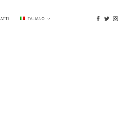
ATTI
ITALIANO