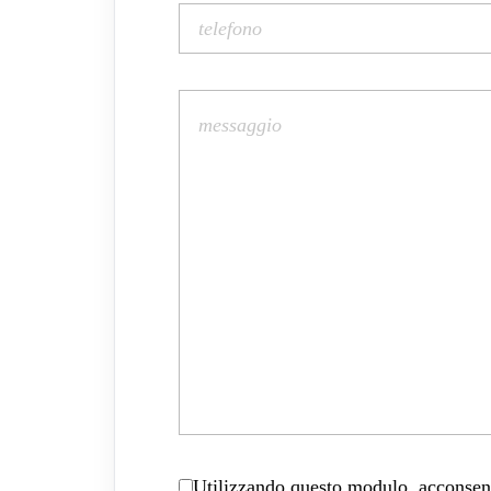
Utilizzando questo modulo, acconsenti