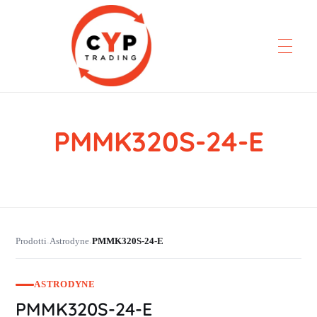
PMMK320S-24-E
CYP Trading
Professionelle Ersatzteilbeschaffung
Prodotti
Astrodyne
PMMK320S-24-E
›
›
ASTRODYNE
PMMK320S-24-E