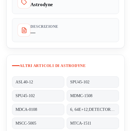
Astrodyne
DESCRIZIONE
—
ALTRI ARTICOLI DI ASTRODYNE
ASL40-12
SPU45-102
SPU45-102
MDMC-1508
MDCA-0108
6, 64E+12;DETECTOR PAD
MSCC-5005
MTCA-1511