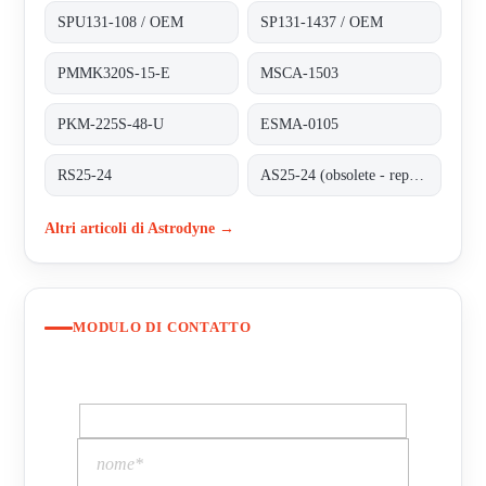
SPU131-108 / OEM
SP131-1437 / OEM
PMMK320S-15-E
MSCA-1503
PKM-225S-48-U
ESMA-0105
RS25-24
AS25-24 (obsolete - replaced by RS25-24)
Altri articoli di Astrodyne →
MODULO DI CONTATTO