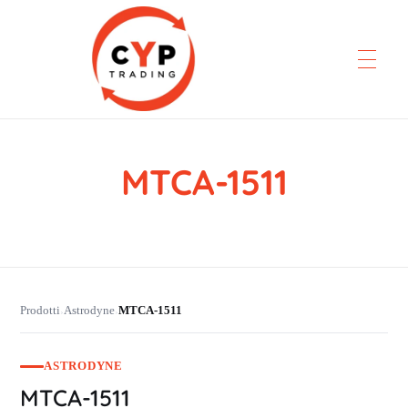
MTCA-1511
CYP Trading
Professionelle Ersatzteilbeschaffung
Prodotti
Astrodyne
MTCA-1511
›
›
ASTRODYNE
MTCA-1511