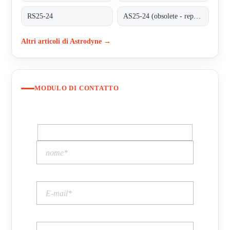
RS25-24
AS25-24 (obsolete - replaced by RS25-24)
Altri articoli di Astrodyne →
MODULO DI CONTATTO