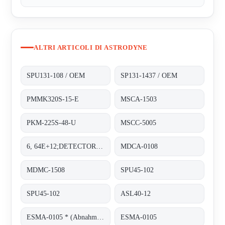
ALTRI ARTICOLI DI ASTRODYNE
SPU131-108 / OEM
SP131-1437 / OEM
PMMK320S-15-E
MSCA-1503
PKM-225S-48-U
MSCC-5005
6, 64E+12;DETECTOR PAD
MDCA-0108
MDMC-1508
SPU45-102
SPU45-102
ASL40-12
ESMA-0105 * (Abnahme von 100 Stück)
ESMA-0105