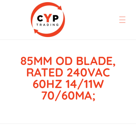
85MM OD BLADE,
CYP Trading
Professionelle Ersatzteilbeschaffung
RATED 240VAC
60HZ 14/11W
70/60MA;