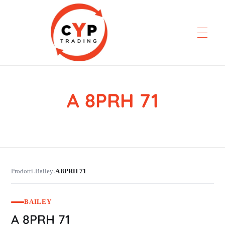
A 8PRH 71
CYP Trading
Professionelle Ersatzteilbeschaffung
Prodotti
Bailey
A 8PRH 71
›
›
BAILEY
A 8PRH 71