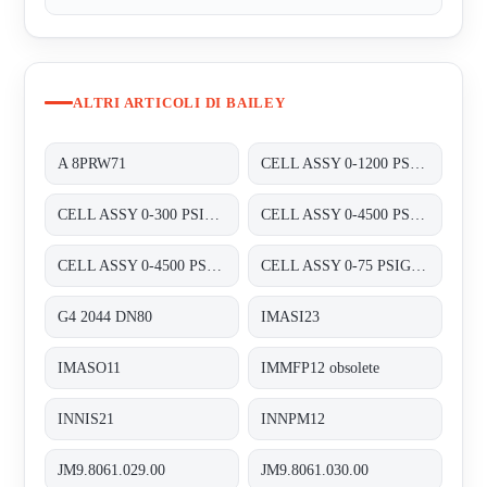
ALTRI ARTICOLI DI BAILEY
A 8PRW71
CELL ASSY 0-1200 PSIG P/N:01820460 FOR TRANSMITTER 8000 SERIES A8D&A8P
CELL ASSY 0-300 PSIG P/N:01820420 FOR TRANSMITTER 8000 SERIES A8D&A8P
CELL ASSY 0-4500 PSIG , P/N : 01820470;
CELL ASSY 0-4500 PSIG P/N:01820470 FOR TRANSMITTER 8000 SERIES A8D&A8P
CELL ASSY 0-75 PSIG P/N:01820410 FOR TRANSMITTER 8000 SERIES A8D&A8P
G4 2044 DN80
IMASI23
IMASO11
IMMFP12 obsolete
INNIS21
INNPM12
JM9.8061.029.00
JM9.8061.030.00