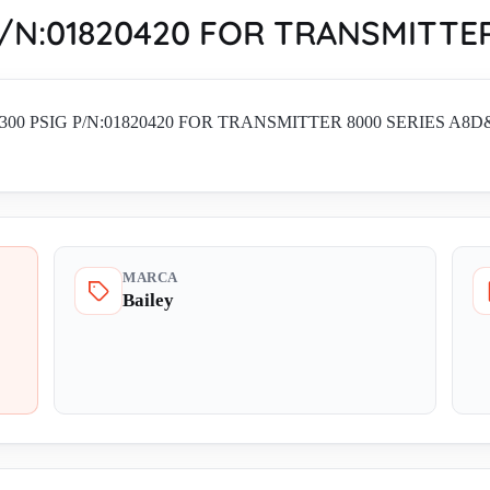
P/N:01820420 FOR TRANSMITTE
0-300 PSIG P/N:01820420 FOR TRANSMITTER 8000 SERIES A8D&A8P di 
MARCA
Bailey