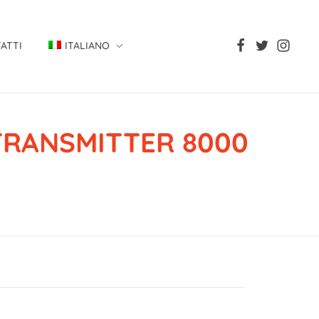
ATTI
ITALIANO
 TRANSMITTER 8000