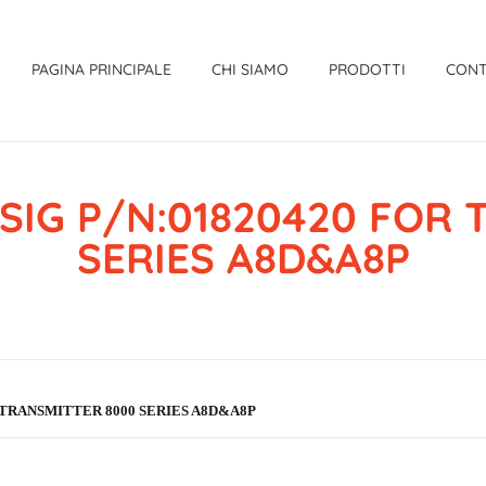
PAGINA PRINCIPALE
CHI SIAMO
PRODOTTI
CONT
PSIG P/N:01820420 FOR
SERIES A8D&A8P
OR TRANSMITTER 8000 SERIES A8D&A8P