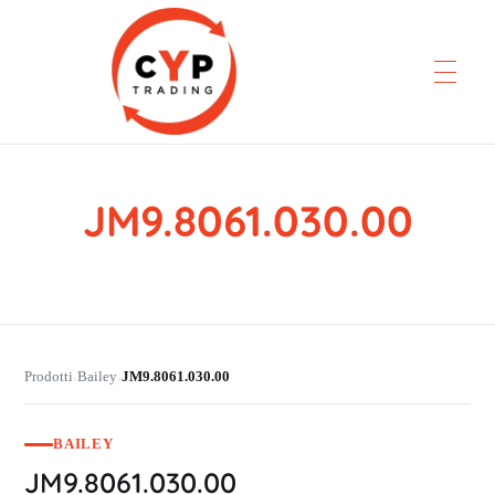
JM9.8061.030.00
CYP Trading
Professionelle Ersatzteilbeschaffung
Prodotti
Bailey
JM9.8061.030.00
›
›
BAILEY
JM9.8061.030.00