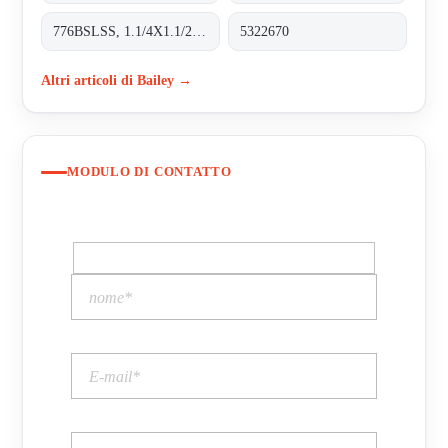
776BSLSS, 1.1/4X1.1/2;SEAT
5322670
Altri articoli di Bailey →
MODULO DI CONTATTO