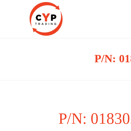
CYP Trading
P/N: 01
Professionelle Ersatzteilbeschaffung
P/N: 01830