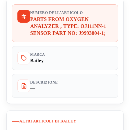
NUMERO DELL'ARTICOLO
PARTS FROM OXYGEN
ANALYZER , TYPE: OJ111NN-1
SENSOR PART NO: J9993804-1;
MARCA
Bailey
DESCRIZIONE
—
ALTRI ARTICOLI DI BAILEY