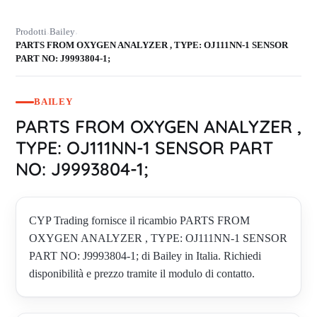
Prodotti
Bailey
›
›
PARTS FROM OXYGEN ANALYZER , TYPE: OJ111NN-1 SENSOR
PART NO: J9993804-1;
BAILEY
PARTS FROM OXYGEN ANALYZER ,
TYPE: OJ111NN-1 SENSOR PART
NO: J9993804-1;
CYP Trading fornisce il ricambio PARTS FROM
OXYGEN ANALYZER , TYPE: OJ111NN-1 SENSOR
PART NO: J9993804-1; di Bailey in Italia. Richiedi
disponibilità e prezzo tramite il modulo di contatto.