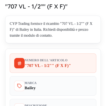
"707 VL - 1/2"" (F X F)"
CYP Trading fornisce il ricambio "707 VL - 1/2"" (F X
F)" di Bailey in Italia. Richiedi disponibilità e prezzo
tramite il modulo di contatto.
NUMERO DELL'ARTICOLO
"707 VL - 1/2"" (F X F)"
MARCA
Bailey
DESCRIZIONE