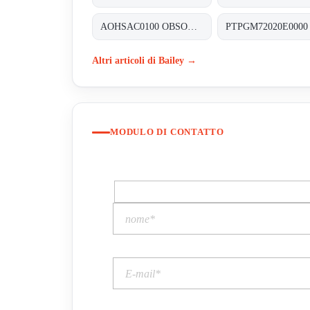
AOHSAC0100 OBSOLETE NO REPLACEMT
PTPGM72020E0000
Altri articoli di Bailey →
MODULO DI CONTATTO