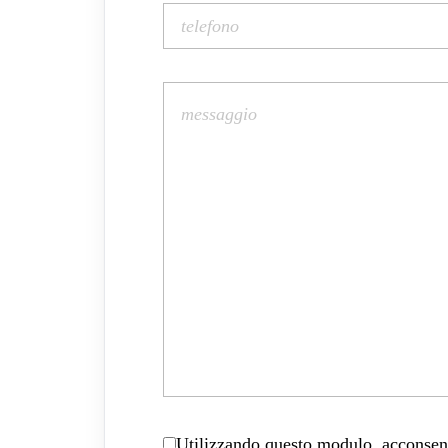
Utilizzando questo modulo, acconsenti