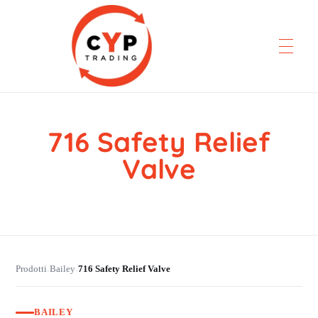
716 Safety Relief
CYP Trading
Professionelle Ersatzteilbeschaffung
Valve
Prodotti
Bailey
716 Safety Relief Valve
›
›
BAILEY