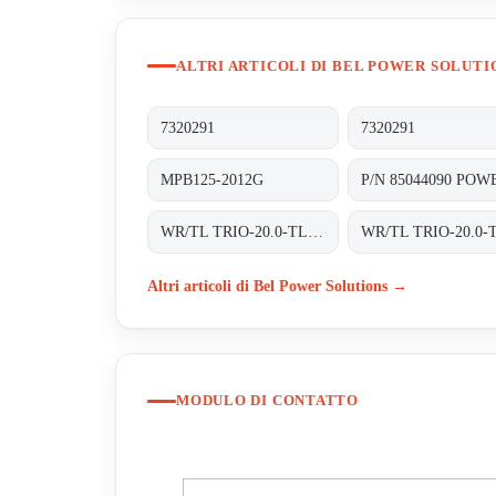
ALTRI ARTICOLI DI BEL POWER SOLUTI
7320291
7320291
MPB125-2012G
WR/TL TRIO-20.0-TL-OUTD-S2-400 INT TRAFOLOS, 3-PHASEN EINSPEISUNG;
Altri articoli di Bel Power Solutions →
MODULO DI CONTATTO