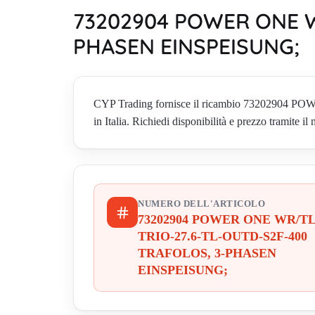
73202904 POWER ONE W
PHASEN EINSPEISUNG;
CYP Trading fornisce il ricambio 7320290
in Italia. Richiedi disponibilità e prezzo tramite il
NUMERO DELL'ARTICOLO
73202904 POWER ONE WR/T
TRIO-27.6-TL-OUTD-S2F-400
TRAFOLOS, 3-PHASEN
EINSPEISUNG;