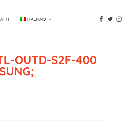
ATTI
ITALIANO
TL-OUTD-S2F-400
ISUNG;