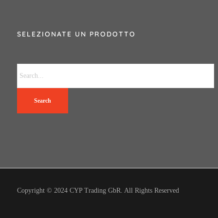
SELEZIONATE UN PRODOTTO
Search
Copyright © 2024 CYP Trading GbR. All Rights Reserved