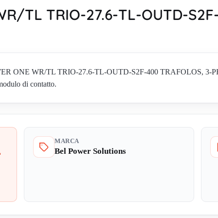
R/TL TRIO-27.6-TL-OUTD-S2F-
4 POWER ONE WR/TL TRIO-27.6-TL-OUTD-S2F-400 TRAFOLOS, 3-P
 modulo di contatto.
MARCA
Bel Power Solutions
L