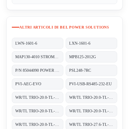
ALTRI ARTICOLI DI BEL POWER SOLUTIONS
LWN-1601-6
LXN-1601-6
MAP130-4010 STROMVERSORGUNG AC/DC 130W
MPB125-2012G
P/N 85044090 POWER SUPPLY Y.U SCAN HBB HS -CODE 85044090 MATERIAL CODE 4542-106-15891
PSL248-7RC
PVI-AEC-EVO
PVI-USB-RS485-232-EU
WR/TL TRIO-20.0-TL-OUTD-400 INT TRAFOLOS, 3-PHASEN EINSPEISUNG;
WR/TL TRIO-20.0-TL-OUTD-S2-400 INT TRAFOLOS, 3-PHASEN EINSPEISUNG;
WR/TL TRIO-20.0-TL-OUTD-S2F-400 INT TRAFOLOS, 3-PHASEN EINSPEISUNG;
WR/TL TRIO-20.0-TL-OUTD-S2X-400 INT
WR/TL TRIO-20.0-TL-OUTD-S2X-400 INT TRAFOLOS, 3-PHASEN EINSPEISUNG;
WR/TL TRIO-27.6-TL-OUTD-400 INT TRAFOLOS, 3-PHASEN EINSPEISUNG;