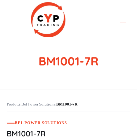
BM1001-7R
CYP Trading
Professionelle Ersatzteilbeschaffung
Prodotti
Bel Power Solutions
BM1001-7R
›
›
BEL POWER SOLUTIONS
BM1001-7R