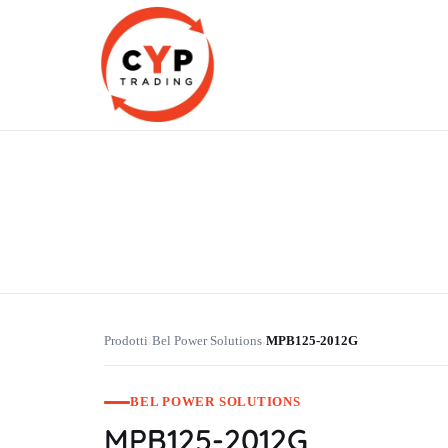
CYP Trading
Professionelle Ersatzteilbeschaffung
Prodotti
Bel Power Solutions
MPB125-2012G
›
›
BEL POWER SOLUTIONS
MPB125-2012G