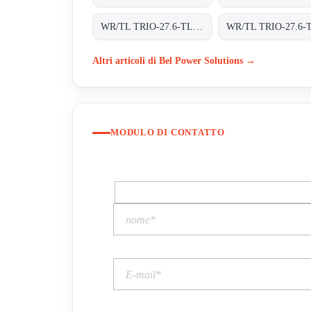
WR/TL TRIO-27.6-TL-OUTD-S2F-400 INT TRAFOLOS, 3-PHASEN EINSPEISUNG;
Altri articoli di Bel Power Solutions →
MODULO DI CONTATTO