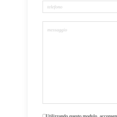
Utilizzando questo modulo, acconsenti