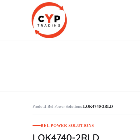
CYP Trading
Professionelle Ersatzteilbeschaffung
Prodotti
Bel Power Solutions
LOK4740-2RLD
›
›
BEL POWER SOLUTIONS
LOK4740-2RLD