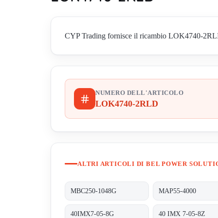
CYP Trading fornisce il ricambio LOK4740-2RLD di 
NUMERO DELL'ARTICOLO
LOK4740-2RLD
ALTRI ARTICOLI DI BEL POWER SOLUTI
MBC250-1048G
MAP55-4000
40IMX7-05-8G
40 IMX 7-05-8Z