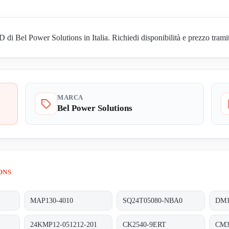
Bel Power Solutions in Italia. Richiedi disponibilità e prezzo tramite
MARCA
Bel Power Solutions
ONS
MAP130-4010
SQ24T05080-NBA0
DM1
24KMP12-051212-201
CK2540-9ERT
CM3