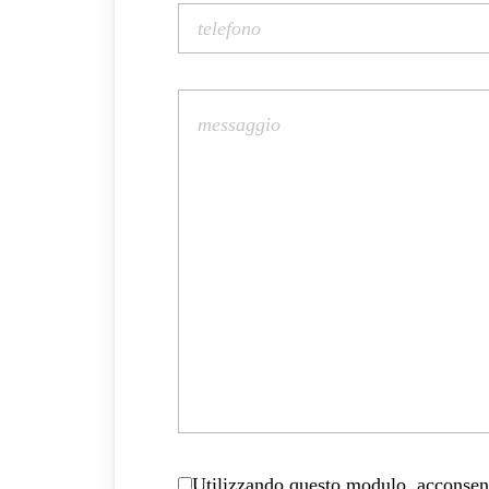
Utilizzando questo modulo, acconsenti