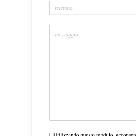
Utilizzando questo modulo, acconsenti