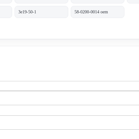
3e19-50-1
58-0200-0014 oem