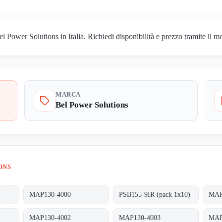
ower Solutions in Italia. Richiedi disponibilità e prezzo tramite il mo
MARCA
Bel Power Solutions
ONS
MAP130-4000
PSB155-9IR (pack 1x10)
MAP
MAP130-4002
MAP130-4003
MAP