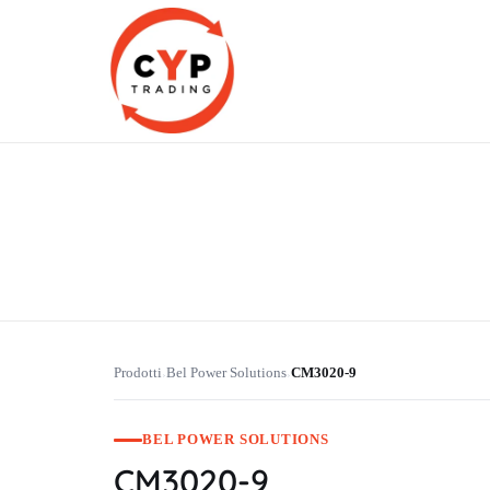
CYP Trading
Professionelle Ersatzteilbeschaffung
Prodotti
Bel Power Solutions
CM3020-9
›
›
BEL POWER SOLUTIONS
CM3020-9