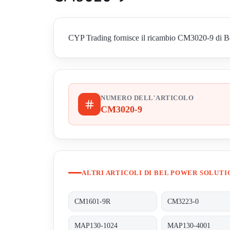
CYP Trading fornisce il ricambio CM3020-9 di Bel P
NUMERO DELL'ARTICOLO
CM3020-9
ALTRI ARTICOLI DI BEL POWER SOLUTI
CM1601-9R
CM3223-0
MAP130-1024
MAP130-4001