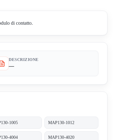
dulo di contatto.
DESCRIZIONE
—
130-1005
MAP130-1012
130-4004
MAP130-4020