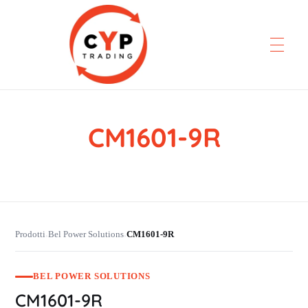
CM1601-9R
CYP Trading
Professionelle Ersatzteilbeschaffung
Prodotti
Bel Power Solutions
CM1601-9R
›
›
BEL POWER SOLUTIONS
CM1601-9R