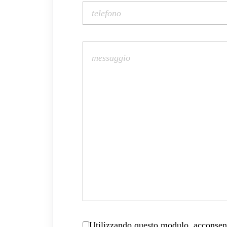
Utilizzando questo modulo, acconsenti