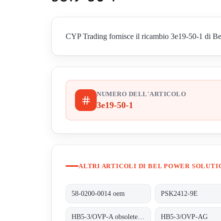
CYP Trading fornisce il ricambio 3e19-50-1 di Bel 
NUMERO DELL'ARTICOLO
3e19-50-1
ALTRI ARTICOLI DI BEL POWER SOLUTI
58-0200-0014 oem
PSK2412-9E
HB5-3/OVP-A obsolete/alternative HB5-3/OVP-AG
HB5-3/OVP-AG