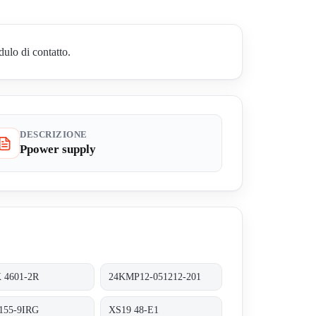
dulo di contatto.
DESCRIZIONE
Ppower supply
 4601-2R
24KMP12-051212-201
155-9IRG
XS19 48-E1