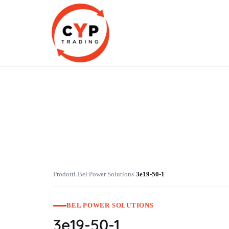
CYP Trading
Professionelle Ersatzteilbeschaffung
Prodotti
Bel Power Solutions
3e19-50-1
›
›
BEL POWER SOLUTIONS
3e19-50-1