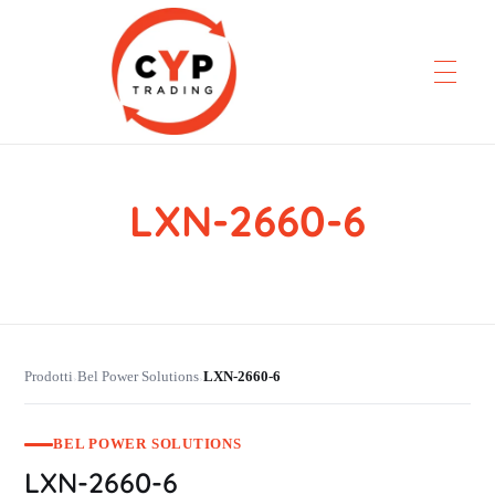
LXN-2660-6
CYP Trading
Professionelle Ersatzteilbeschaffung
Prodotti
Bel Power Solutions
LXN-2660-6
›
›
BEL POWER SOLUTIONS
LXN-2660-6