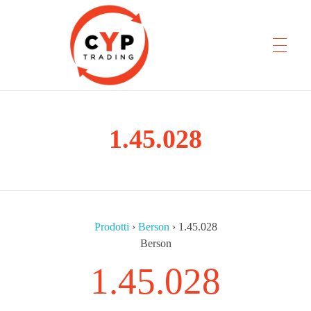
CYP Trading
1.45.028
Professionelle Ersatzteilbeschaffung
Prodotti
›
Berson
›
1.45.028
Berson
1.45.028