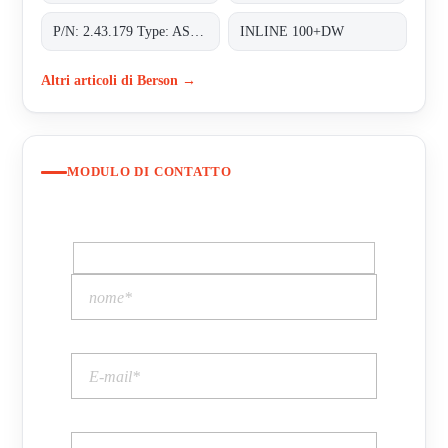
P/N: 2.43.179 Type: ASSM-LAMP80V01
INLINE 100+DW
Altri articoli di Berson →
MODULO DI CONTATTO