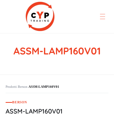
ASSM-LAMP160V01
CYP Trading
Professionelle Ersatzteilbeschaffung
Prodotti
Berson
ASSM-LAMP160V01
›
›
BERSON
ASSM-LAMP160V01