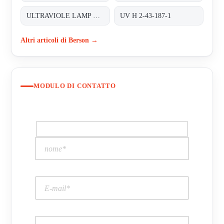
ULTRAVIOLE LAMP FOR INLINE 200
UV H 2-43-187-1
Altri articoli di Berson →
MODULO DI CONTATTO