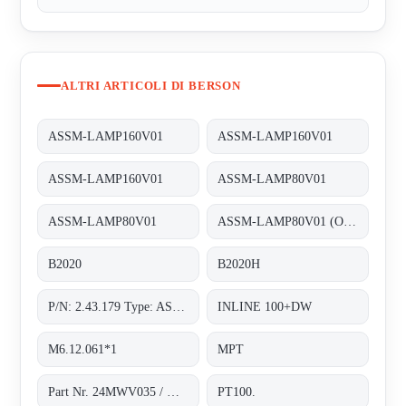
ALTRI ARTICOLI DI BERSON
ASSM-LAMP160V01
ASSM-LAMP160V01
ASSM-LAMP160V01
ASSM-LAMP80V01
ASSM-LAMP80V01
ASSM-LAMP80V01 (Old number 2.43.179)
B2020
B2020H
P/N: 2.43.179 Type: ASSM-LAMP80V01
INLINE 100+DW
M6.12.061*1
MPT
Part Nr. 24MWV035 / H.2.43.187*1
PT100.