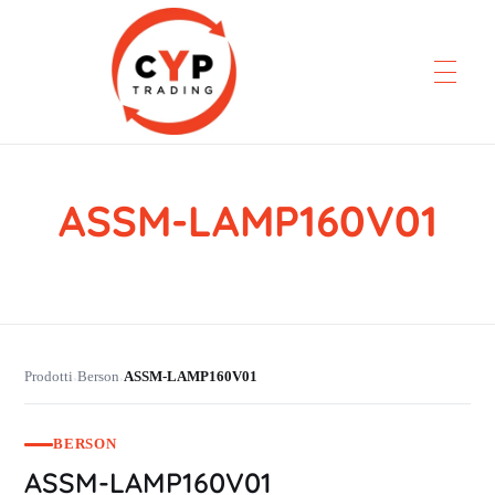
ASSM-LAMP160V01
CYP Trading
Professionelle Ersatzteilbeschaffung
Prodotti
Berson
ASSM-LAMP160V01
›
›
BERSON
ASSM-LAMP160V01