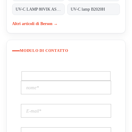
UV-C LAMP 80VIK ASSM-LAMP80V01
UV-C lamp B2020H
Altri articoli di Berson →
MODULO DI CONTATTO