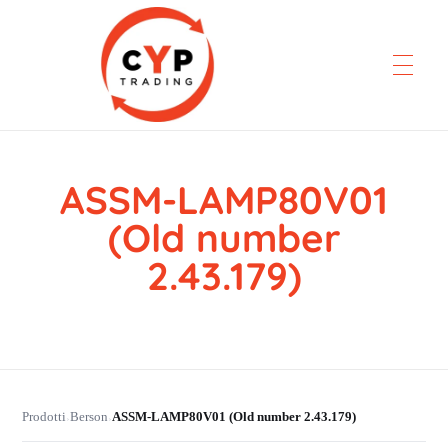
ASSM-LAMP80V01
CYP Trading
Professionelle Ersatzteilbeschaffung
(Old number
2.43.179)
Prodotti
Berson
ASSM-LAMP80V01 (Old number 2.43.179)
›
›