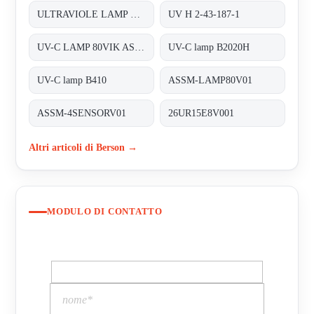
ULTRAVIOLE LAMP FOR INLINE 200
UV H 2-43-187-1
UV-C LAMP 80VIK ASSM-LAMP80V01
UV-C lamp B2020H
UV-C lamp B410
ASSM-LAMP80V01
ASSM-4SENSORV01
26UR15E8V001
Altri articoli di Berson →
MODULO DI CONTATTO