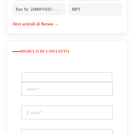
Part Nr. 24MWV035 / H.2.43.187*1
MPT
Altri articoli di Berson →
MODULO DI CONTATTO