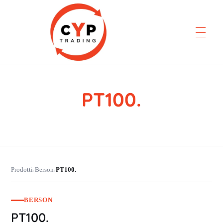
PT100.
CYP Trading
Professionelle Ersatzteilbeschaffung
Prodotti
Berson
PT100.
›
›
BERSON
PT100.