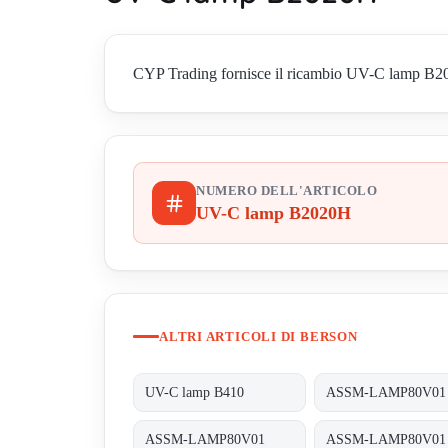
CYP Trading fornisce il ricambio UV-C lamp B2020H
NUMERO DELL'ARTICOLO
UV-C lamp B2020H
ALTRI ARTICOLI DI BERSON
UV-C lamp B410
ASSM-LAMP80V01
ASSM-LAMP80V01
ASSM-LAMP80V01