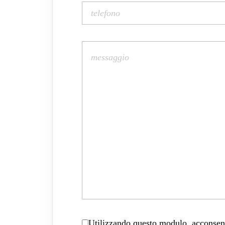
Utilizzando questo modulo, acconsenti