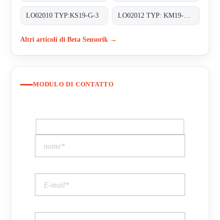
LO02010 TYP:KS19-G-3
LO02012 TYP: KM19-G-3
Altri articoli di Beta Sensorik →
MODULO DI CONTATTO