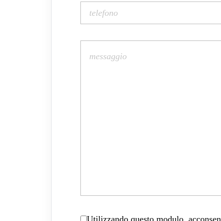
Utilizzando questo modulo, acconsenti