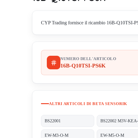
CYP Trading fornisce il ricambio 16B-Q10TSI-PS6K 
NUMERO DELL'ARTICOLO
16B-Q10TSI-PS6K
ALTRI ARTICOLI DI BETA SENSORIK
BS22001
EW-M3-O-M
EW-M5-O-M