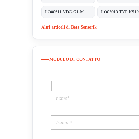
LO00611 VDC-G1-M
LO02010 TYP:KS19
Altri articoli di Beta Sensorik →
MODULO DI CONTATTO