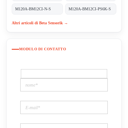
M120A-BM12CI-N-S
M120A-BM12CI-PS6K-S
Altri articoli di Beta Sensorik →
MODULO DI CONTATTO