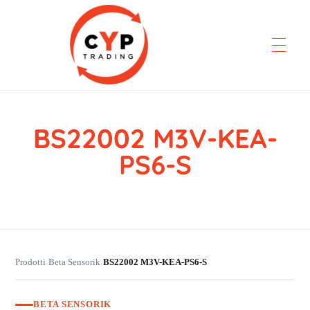
BS22002 M3V-KEA-
CYP Trading
Professionelle Ersatzteilbeschaffung
PS6-S
Prodotti
Beta Sensorik
BS22002 M3V-KEA-PS6-S
›
›
BETA SENSORIK