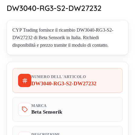
DW3040-RG3-S2-DW27232
CYP Trading fornisce il ricambio DW3040-RG3-S2-
DW27232 di Beta Sensorik in Italia. Richiedi
disponibilità e prezzo tramite il modulo di contatto.
NUMERO DELL'ARTICOLO
DW3040-RG3-S2-DW27232
MARCA
Beta Sensorik
DESCRIZIONE